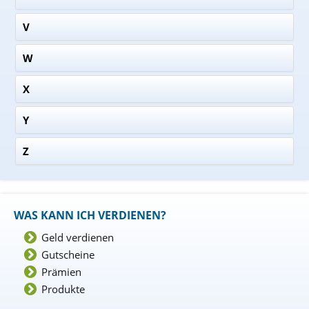
V
W
X
Y
Z
WAS KANN ICH VERDIENEN?
Geld verdienen
Gutscheine
Prämien
Produkte