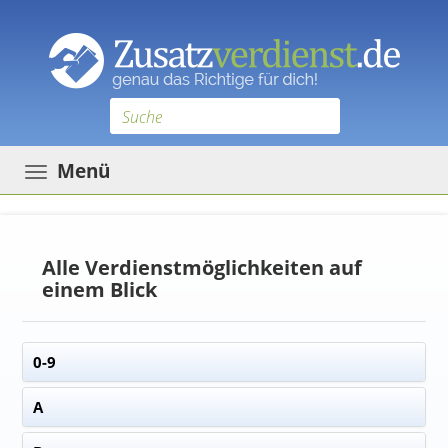
Toggle
Menü
navigation
Alle Verdienstmöglichkeiten auf
einem Blick
0-9
A