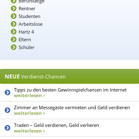
Berufstätige
Rentner
Studenten
Arbeitslose
Hartz 4
Eltern
Schüler
NEUE
Verdienst-Chancen
Tipps zu den besten Gewinnspielchancen im Internet
weiterlesen ›
Zimmer an Messegäste vermieten und Geld verdienen
weiterlesen ›
Traden – Geld verdienen, Geld verlieren
weiterlesen ›