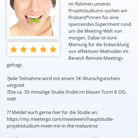
im Rahmen unseres
Projektstudiums suchen wir
Proband*innen für eine
spannendes Experiment rund
um die Meeting-Welt von
morgen. Dabei ist eure
Meinung für die Entwicklung
von effektiven Methoden im
Bereich Remote-Meetings
gefragt.
?Jede Teilnahme wird mit einem 5€-Wunschgutschein
vergütet
?Die ca. 30-minütige Studie findet im blauen Turm 8 OG.
statt
?? Meldet euch gerne hier für die Studie an:
https://my.meetergo.com/meetween/hauptstudie-
projektstudium-meet-me-in-the-metaverse