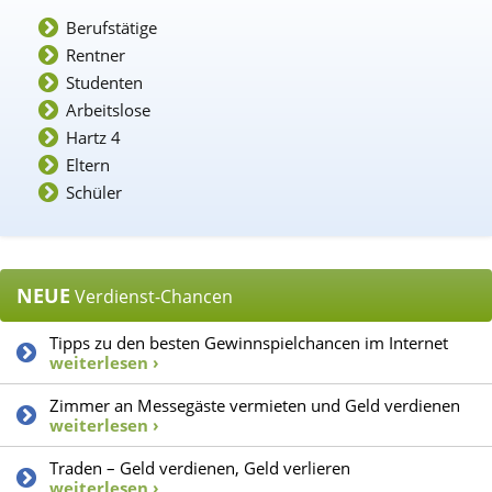
Berufstätige
Rentner
Studenten
Arbeitslose
Hartz 4
Eltern
Schüler
NEUE
Verdienst-Chancen
Tipps zu den besten Gewinnspielchancen im Internet
weiterlesen ›
Zimmer an Messegäste vermieten und Geld verdienen
weiterlesen ›
Traden – Geld verdienen, Geld verlieren
weiterlesen ›