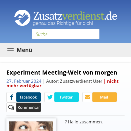
Toggle
Menü
navigation
Experiment Meeting-Welt von morgen
27. Februar 2024
| Autor: Zusatzverdienst User
| nicht
mehr verfügbar
? Hallo zusammen,