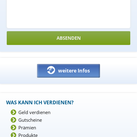
weitere Infos
WAS KANN ICH VERDIENEN?
Geld verdienen
Gutscheine
Prämien
Produkte