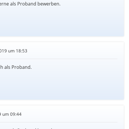
erne als Proband bewerben.
019 um 18:53
h als Proband.
9 um 09:44