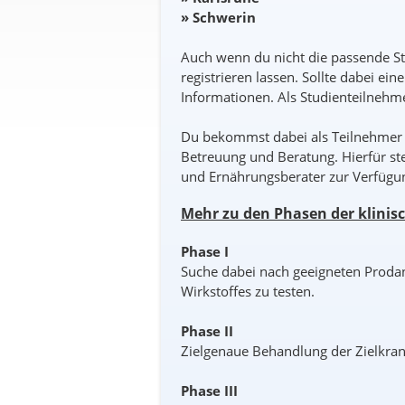
» Schwerin
Auch wenn du nicht die passende St
registrieren lassen. Sollte dabei ein
Informationen. Als Studienteilnehme
Du bekommst dabei als Teilnehmer i
Betreuung und Beratung. Hierfür st
und Ernährungsberater zur Verfügu
Mehr zu den Phasen der klinis
Phase I
Suche dabei nach geeigneten Prodande
Wirkstoffes zu testen.
Phase II
Zielgenaue Behandlung der Zielkra
Phase III