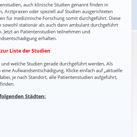
tenstudien, auch klinische Studien genannt finden in
n, Arztpraxen oder speziell auf Studien ausgerichteten
uten für medizinische Forschung somit durchgeführt. Diese
 sowohl stationär als auch dann ambulant durchgeführt
. Jetzt an Patientenstudien teilnehmen und
dsentschädigung erhalten.
 zur Liste der Studien
wo und welche Studien gerade durchgeführt werden. Als
h eine Aufwandsentschädigung. Klicke einfach auf „aktuelle
bei, je nach Standort, alle Patientenstudien aufgeführt,
finden.
folgenden Städten: