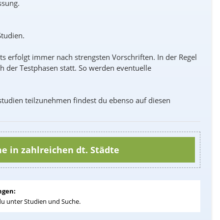
ssung.
tudien.
ts erfolgt immer nach strengsten Vorschriften. In der Regel
 der Testphasen statt. So werden eventuelle
studien
teilzunehmen findest du ebenso auf diesen
e in zahlreichen dt. Städte
ngen:
du unter Studien und Suche.