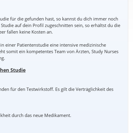
udie für die gefunden hast, so kannst du dich immer noch
e Studie auf dein Profil zugeschnitten sein, so erhältst du die
er fallen keine Kosten an.
n einer Patientenstudie eine intensive medizinische
eht somit ein kompetentes Team von Ärzten, Study Nurses
ng.
chen Studie
n für den Testwirkstoff. Es gilt die Verträglichkeit des
nkheit durch das neue Medikament.