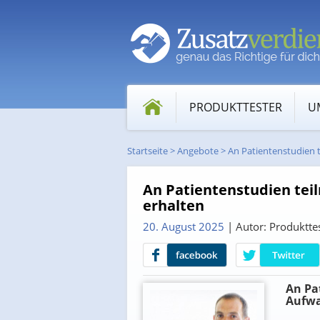
PRODUKTTESTER
U
Startseite
>
Angebote
>
An Patientenstudien
An Patientenstudien te
erhalten
20. August 2025
| Autor: Produktte
An Pa
Aufwa