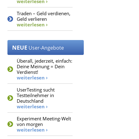
weiterlesen ›
Traden – Geld verdienen,
Geld verlieren
weiterlesen ›
NEUE
User-Angebote
Überall, jederzeit, einfach:
Deine Meinung = Dein
Verdienst!
weiterlesen ›
UserTesting sucht
Testteilnehmer in
Deutschland
weiterlesen ›
Experiment Meeting-Welt
von morgen
weiterlesen ›