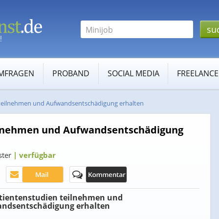
Suche
MFRAGEN
PROBAND
SOCIAL MEDIA
FREELANCE
 teilnehmen und Aufwandsentschädigung erhalten
ilnehmen und Aufwandsentschädigung
ster
| verfügbar
tientenstudien teilnehmen und
ndsentschädigung erhalten