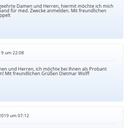
 geehrte Damen und Herren, hiermit möchte ich mich
oband für med. Zwecke anmelden. Mit freundlichen
ppelt
19 um 22:08
en und Herren, ich möchte bei Ihnen als Probant
en! Mit freundlichen Grüßen Dietmar Wolff
2019 um 07:12