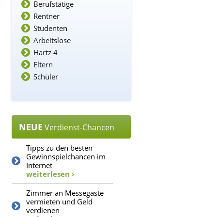
Berufstätige
Rentner
Studenten
Arbeitslose
Hartz 4
Eltern
Schüler
NEUE
Verdienst-Chancen
Tipps zu den besten
Gewinnspielchancen im
Internet
weiterlesen ›
Zimmer an Messegäste
vermieten und Geld
verdienen