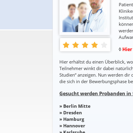
Patien
Klinike
Instit
können
werden
Aufwan
◊
Hier
Hier erhältst du einen Überblick, 
Teilnehmer winkt dir dabei natürlic
Studien“ anzeigen. Nun werden dir da
die sich in der Bewerbungsphase be
Gesucht werden Probanden in 
» Berlin Mitte
» Dresden
» Hamburg
» Hannover
» Karlsruhe