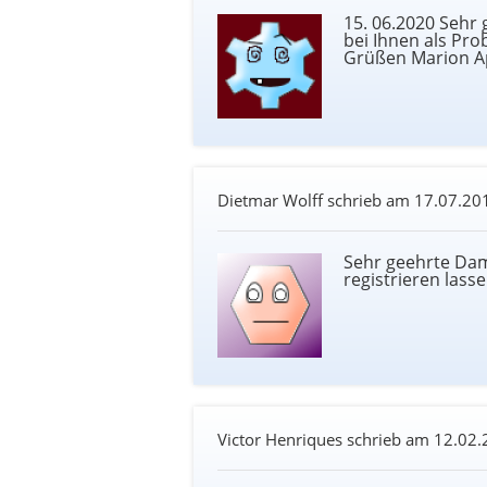
15. 06.2020 Sehr
bei Ihnen als Pr
Grüßen Marion A
Dietmar Wolff schrieb am
17.07.20
Sehr geehrte Dam
registrieren lass
Victor Henriques schrieb am
12.02.