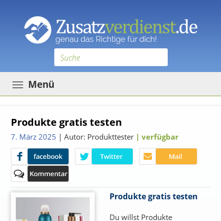
Toggle
Menü
navigation
Produkte gratis testen
7. März 2025
| Autor: Produkttester
| verfügbar
Produkte gratis testen
Du willst Produkte