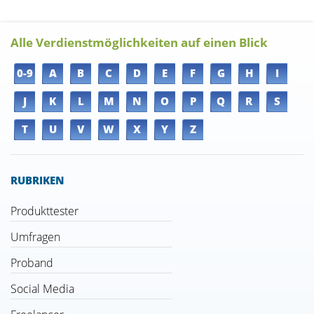
Alle Verdienstmöglichkeiten auf einen Blick
0-9
A
B
C
D
E
F
G
H
I
J
K
L
M
N
O
P
Q
R
S
T
U
V
W
X
Y
Z
RUBRIKEN
Produkttester
Umfragen
Proband
Social Media