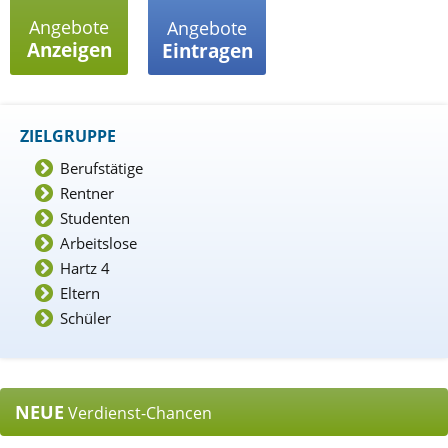
Angebote
Angebote
Anzeigen
Eintragen
ZIELGRUPPE
Berufstätige
Rentner
Studenten
Arbeitslose
Hartz 4
Eltern
Schüler
NEUE
Verdienst-Chancen