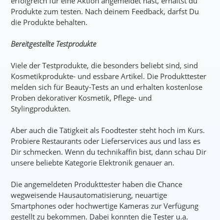
erfolgreich für eine Aktion angemeldet hast, erhältst du
Produkte zum testen. Nach deinem Feedback, darfst Du
die Produkte behalten.
Bereitgestellte Testprodukte
Viele der Testprodukte, die besonders beliebt sind, sind
Kosmetikprodukte- und essbare Artikel. Die Produkttester
melden sich für Beauty-Tests an und erhalten kostenlose
Proben dekorativer Kosmetik, Pflege- und
Stylingprodukten.
Aber auch die Tätigkeit als Foodtester steht hoch im Kurs.
Probiere Restaurants oder Lieferservices aus und lass es
Dir schmecken. Wenn du technikaffin bist, dann schau Dir
unsere beliebte Kategorie Elektronik genauer an.
Die angemeldeten Produkttester haben die Chance
wegweisende Hausautomatisierung, neuartige
Smartphones oder hochwertige Kameras zur Verfügung
gestellt zu bekommen. Dabei konnten die Tester u.a.