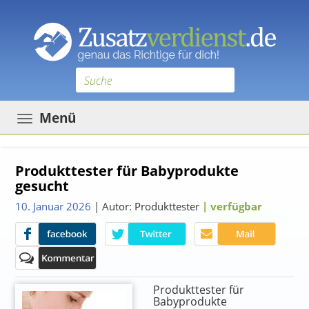
Toggle
Menü
navigation
Produkttester für Babyprodukte
gesucht
10. Januar 2026
| Autor: Produkttester
| verfügbar
Produkttester für
Babyprodukte