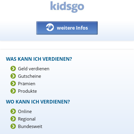
weitere Infos
WAS KANN ICH VERDIENEN?
Geld verdienen
Gutscheine
Prämien
Produkte
WO KANN ICH VERDIENEN?
Online
Regional
Bundesweit