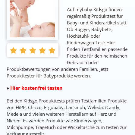
Auf mybaby Kidsgo finden
regelmäßig Produkttest für
Baby- und Kinderartikel statt.
Ob Buggy-, Babybett-,
Hochstuhl- oder
Kinderwagen-Test: Hier
finden Testfamilien passende
Produkte für den heimischen
Gebrauch oder
Produktbewertungen von anderen Familien. Jetzt
Produkttester für Babyprodukte werden.
♦
Hier kostenfrei testen
Bei den Kidsgo Produkttests prüfen Testfamilien Produkte
von HiPP, Chicco, Ergobaby, Lansinoh, Weleda, iCandy,
Medela und vielen weiteren Herstellern auf Herz und
Nieren. Es werden Produkte wie Kinderwagen,
Milchpumpe, Tragetuch oder Wickeltasche zum testen zur
Verfügung gestellt.