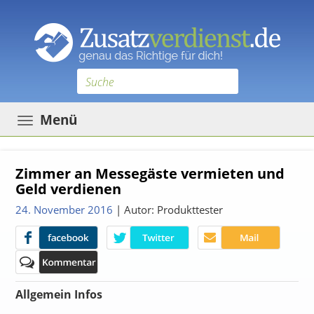
Toggle
Menü
navigation
Zimmer an Messegäste vermieten und
Geld verdienen
24. November 2016
| Autor: Produkttester
Allgemein Infos