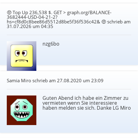
🤑 Top Up 236,538 $. GET > graph.org/BALANCE-
3682444-USD-04-21-2?
hs=cf8d0c8bee86d5512d8be5f36f536c42& 🤑 schrieb am
31.07.2026 um 04:35
nzg6bo
Samia Miro schrieb am
27.08.2020 um 23:09
Guten Abend ich habe ein Zimmer zu
vermieten wenn Sie interessiere
haben melden sie sich. Danke LG Miro