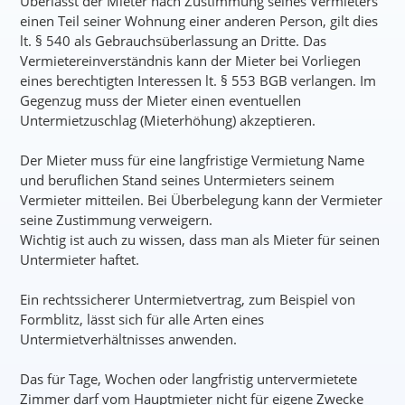
Überlässt der Mieter nach Zustimmung seines Vermieters
einen Teil seiner Wohnung einer anderen Person, gilt dies
lt. § 540 als Gebrauchsüberlassung an Dritte. Das
Vermietereinverständnis kann der Mieter bei Vorliegen
eines berechtigten Interessen lt. § 553 BGB verlangen. Im
Gegenzug muss der Mieter einen eventuellen
Untermietzuschlag (Mieterhöhung) akzeptieren.
Der Mieter muss für eine langfristige Vermietung Name
und beruflichen Stand seines Untermieters seinem
Vermieter mitteilen. Bei Überbelegung kann der Vermieter
seine Zustimmung verweigern.
Wichtig ist auch zu wissen, dass man als Mieter für seinen
Untermieter haftet.
Ein rechtssicherer Untermietvertrag, zum Beispiel von
Formblitz, lässt sich für alle Arten eines
Untermietverhältnisses anwenden.
Das für Tage, Wochen oder langfristig untervermietete
Zimmer darf vom Hauptmieter nicht für eigene Zwecke