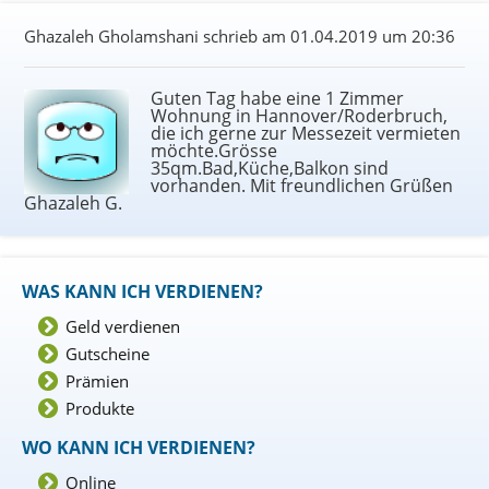
Ghazaleh Gholamshani schrieb am
01.04.2019 um 20:36
Guten Tag habe eine 1 Zimmer
Wohnung in Hannover/Roderbruch,
die ich gerne zur Messezeit vermieten
möchte.Grösse
35qm.Bad,Küche,Balkon sind
vorhanden. Mit freundlichen Grüßen
Ghazaleh G.
WAS KANN ICH VERDIENEN?
Geld verdienen
Gutscheine
Prämien
Produkte
WO KANN ICH VERDIENEN?
Online