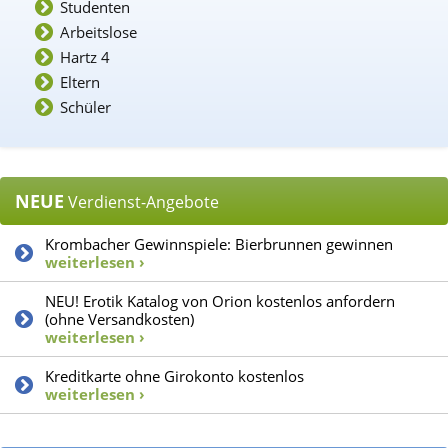
Studenten
Arbeitslose
Hartz 4
Eltern
Schüler
NEUE
Verdienst-Angebote
Krombacher Gewinnspiele: Bierbrunnen gewinnen
weiterlesen ›
NEU! Erotik Katalog von Orion kostenlos anfordern
(ohne Versandkosten)
weiterlesen ›
Kreditkarte ohne Girokonto kostenlos
weiterlesen ›